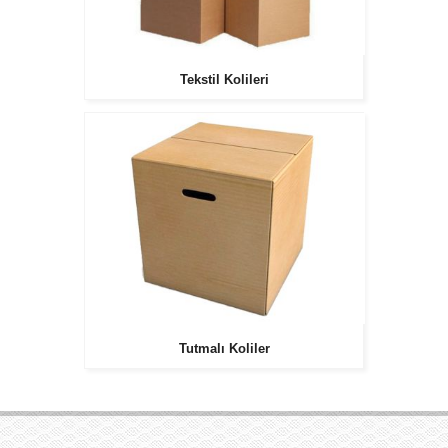
Tekstil Kolileri
Tutmalı Koliler