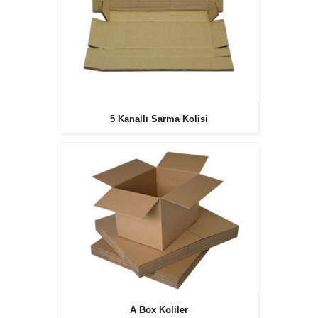
5 Kanallı Sarma Kolisi
A Box Koliler