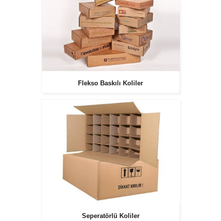
Flekso Baskılı Koliler
Seperatörlü Koliler