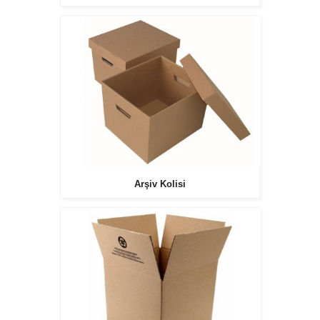
Arşiv Kolisi