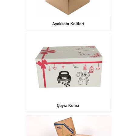
Ayakkabı Kolileri
Çeyiz Kolisi